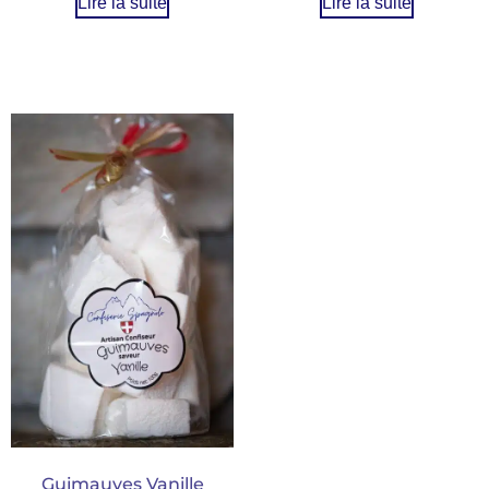
Lire la suite
Lire la suite
Guimauves Vanille