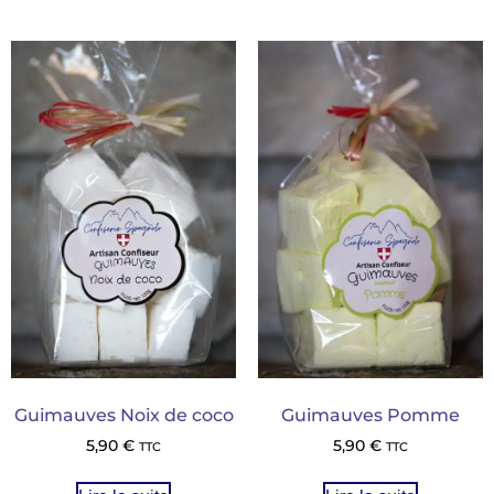
Guimauves Noix de coco
Guimauves Pomme
5,90
€
5,90
€
TTC
TTC