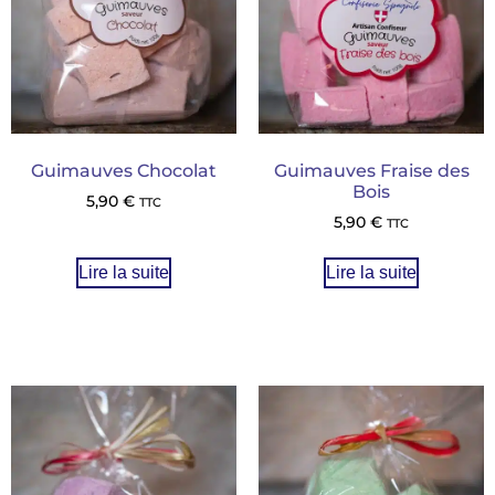
Guimauves Chocolat
Guimauves Fraise des
Bois
5,90
€
TTC
5,90
€
TTC
Lire la suite
Lire la suite