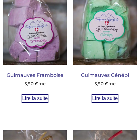
Guimauves Framboise
Guimauves Génépi
5,90
€
5,90
€
TTC
TTC
Lire la suite
Lire la suite