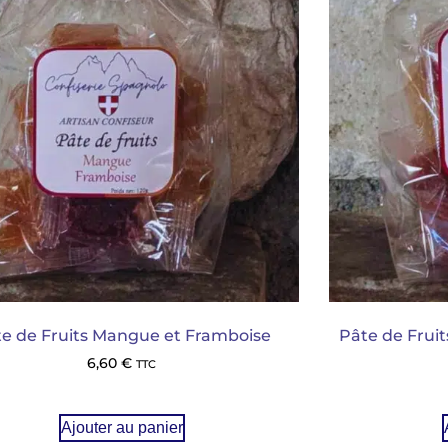
e de Fruits Mangue et Framboise
Pâte de Fruits
6,60
€
TTC
Ajouter au panier