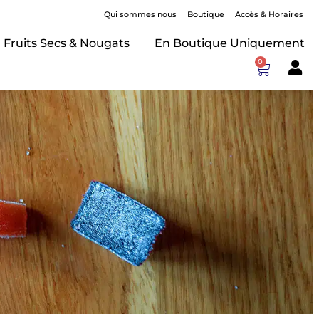
Qui sommes nous
Boutique
Accès & Horaires
Fruits Secs & Nougats
En Boutique Uniquement
0