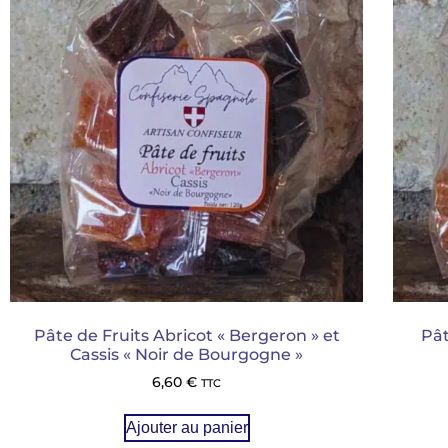
Pâte de Fruits Abricot « Bergeron » et
Pât
Cassis « Noir de Bourgogne »
6,60
€
TTC
Ajouter au panier