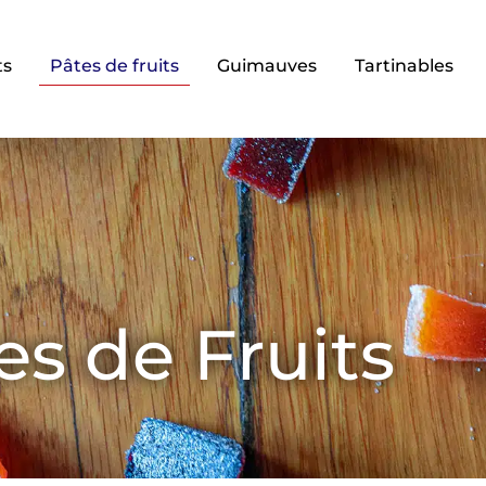
ts
Pâtes de fruits
Guimauves
Tartinables
es de Fruits