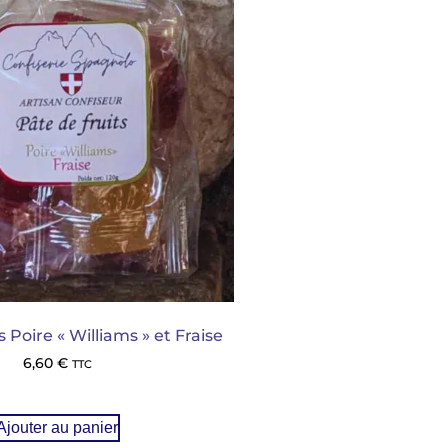
 Poire « Williams » et Fraise
6,60
€
TTC
Ajouter au panier