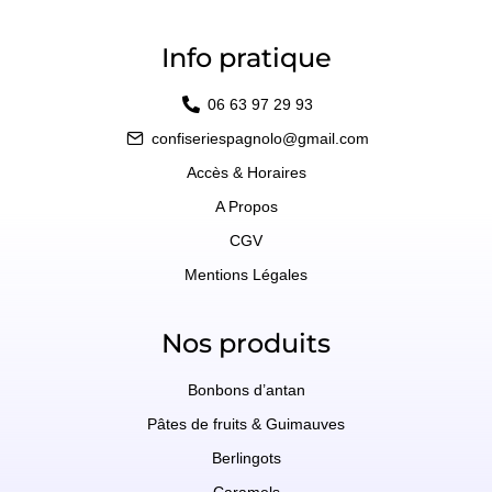
Info pratique
06 63 97 29 93
confiseriespagnolo@gmail.com
Accès & Horaires
A Propos
CGV
Mentions Légales
Nos produits
Bonbons d’antan
Pâtes de fruits & Guimauves
Berlingots