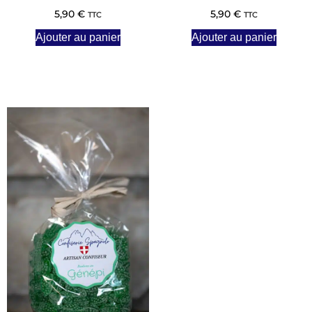
5,90
€
5,90
€
TTC
TTC
Ajouter au panier
Ajouter au panier