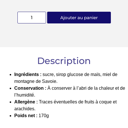
Ajouter au panier
Description
Ingrédients :
sucre, sirop glucose de
maïs
, miel de
montagne de Savoie.
Conservation :
À conserver à l’abri de la chaleur et de
l’humidité.
Allergène :
Traces éventuelles de fruits à coque et
arachides.
Poids net :
170g