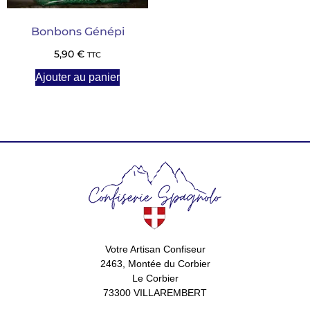
Bonbons Génépi
5,90
€
TTC
Ajouter au panier
Votre Artisan Confiseur
2463, Montée du Corbier
Le Corbier
73300 VILLAREMBERT